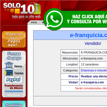
e-franquicia
Vendido!
Mayusculas:
E-FRANQUICIA.C
Minusculas:
e-franquicia.com
Longitud:
12 caracteres
Categorias:
Empresas e Industr
Precio:
Realizar una oferta
Visitar!
e-franquicia.com
Serán consideradas ofer