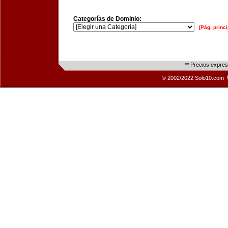
Categorías de Dominio:
[Pág. princi
** Precios expre
© 2002/2022 Solo10.com