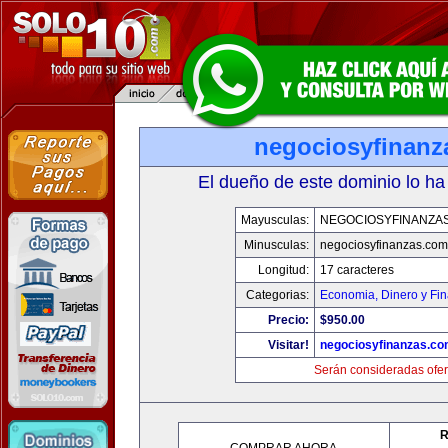
negociosyfinanz
El dueño de este dominio lo ha
Mayusculas:
NEGOCIOSYFINANZA
Minusculas:
negociosyfinanzas.com
Longitud:
17 caracteres
Categorias:
Economia, Dinero y Fi
Precio:
$950.00
Visitar!
negociosyfinanzas.c
Serán consideradas ofer
R