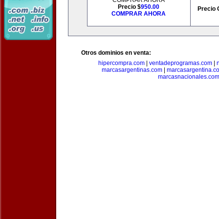
COMPRAR AHORA
Precio $
950.00
Precio 
COMPRAR AHORA
Otros dominios en venta:
hipercompra.com
|
ventadeprogramas.com
|
marcasargentinas.com
|
marcasargentina.c
marcasnacionales.co