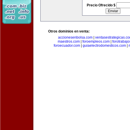
Precio Ofrecido $
Otros dominios en venta:
accionesenbolsa.com
|
ventasestrategicas.c
maestros.com
|
foroempleos.com
|
forotrabaj
foroecuador.com
|
guiaelectrodomesticos.com
|