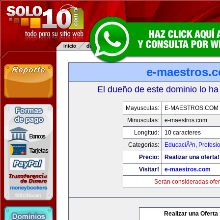
e-maestros.
El dueño de este dominio lo ha
Mayusculas:
E-MAESTROS.COM
Minusculas:
e-maestros.com
Longitud:
10 caracteres
Categorias:
EducaciÃ³n
,
Profesi
Precio:
Realizar una oferta!
Visitar!
e-maestros.com
Serán consideradas ofer
Realizar una Oferta