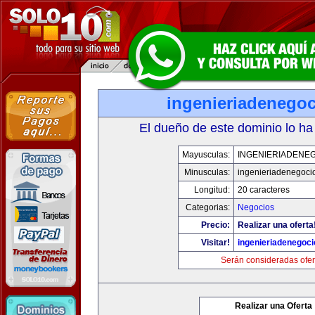
ingenieriadenego
El dueño de este dominio lo ha
Mayusculas:
INGENIERIADENE
Minusculas:
ingenieriadenegoci
Longitud:
20 caracteres
Categorias:
Negocios
Precio:
Realizar una oferta
Visitar!
ingenieriadenegoc
Serán consideradas ofer
Realizar una Oferta