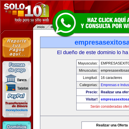
empresasexitos
El dueño de este dominio lo ha
Mayusculas:
EMPRESASEXIT
Minusculas:
empresasexitosa
Longitud:
16 caracteres
Categorias:
Empresas e Indust
Precio:
Realizar una ofer
Visitar!
empresasexitos
Serán consideradas ofer
Realizar una Oferta