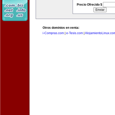
Precio Ofrecido $
Otros dominios en venta:
i-Compras.com
|
e-Tesis.com
|
AlojamientoLinux.co