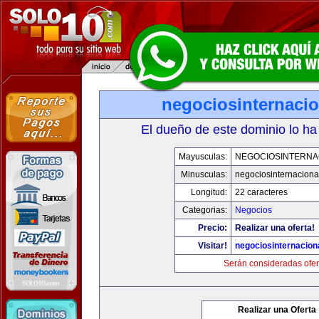
negociosinternaci
El dueño de este dominio lo ha
Mayusculas:
NEGOCIOSINTERNA
Minusculas:
negociosinternaciona
Longitud:
22 caracteres
Categorias:
Negocios
Precio:
Realizar una oferta!
Visitar!
negociosinternacion
Serán consideradas ofer
Realizar una Oferta