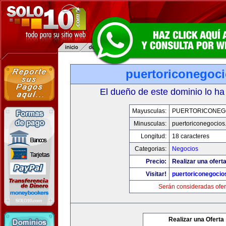
puertoriconegoc
El dueño de este dominio lo ha
Mayusculas:
PUERTORICONEG
Minusculas:
puertoriconegocio
Longitud:
18 caracteres
Categorias:
Negocios
Precio:
Realizar una oferta
Visitar!
puertoriconegoci
Serán consideradas ofer
Realizar una Oferta