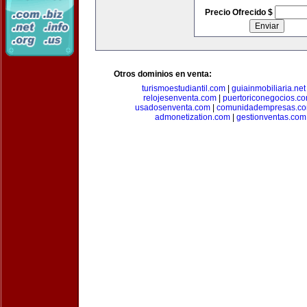
Precio Ofrecido $
Otros dominios en venta:
turismoestudiantil.com
|
guiainmobiliaria.net
relojesenventa.com
|
puertoriconegocios.c
usadosenventa.com
|
comunidadempresas.c
admonetization.com
|
gestionventas.com