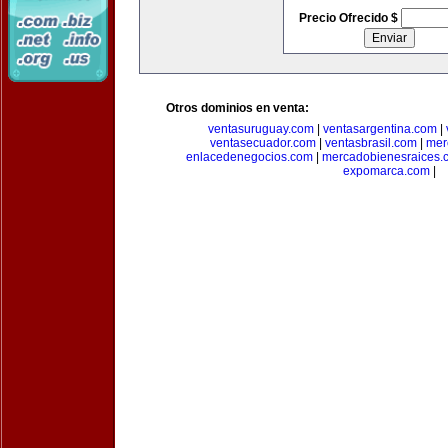
Precio Ofrecido $
Otros dominios en venta:
ventasuruguay.com
|
ventasargentina.com
|
ventasecuador.com
|
ventasbrasil.com
|
mer
enlacedenegocios.com
|
mercadobienesraices.
expomarca.com
|