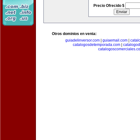
Precio Ofrecido $
Otros dominios en venta:
guiadelinversor.com
|
guiaemail.com
|
catal
catalogosdetemporada.com
|
catalogo
catalogoscomerciales.c