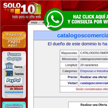
catalogoscomerci
El dueño de este dominio lo ha
Mayusculas:
CATALOGOSCOMER
Minusculas:
catalogoscomerciale
Longitud:
20 caracteres
Categorias:
Empresas e Industri
Precio:
Realizar una oferta!
Visitar!
catalogoscomercia
Serán consideradas ofer
Realizar una Oferta