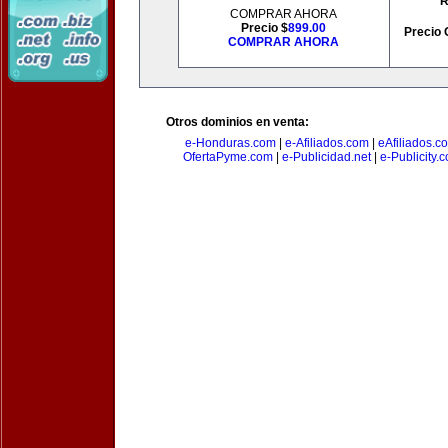
R
COMPRAR AHORA
Precio $
899.00
Precio 
COMPRAR AHORA
Otros dominios en venta:
e-Honduras.com
|
e-Afiliados.com
|
eAfiliados.c
OfertaPyme.com
|
e-Publicidad.net
|
e-Publicity.