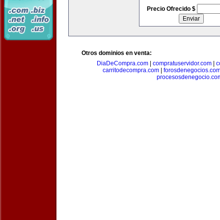
Precio Ofrecido $
Otros dominios en venta:
DiaDeCompra.com
|
compratuservidor.com
|
c
carritodecompra.com
|
forosdenegocios.co
procesosdenegocio.co