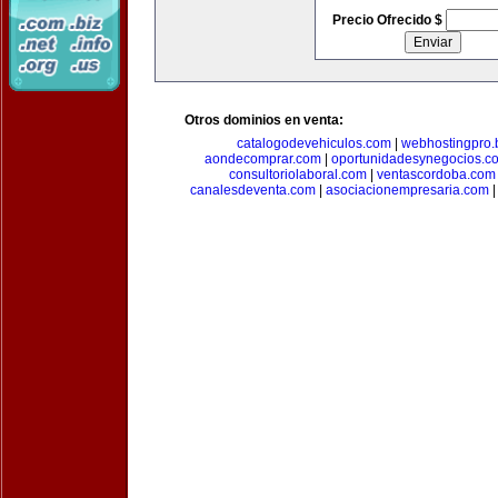
Precio Ofrecido $
Otros dominios en venta:
catalogodevehiculos.com
|
webhostingpro.
aondecomprar.com
|
oportunidadesynegocios.c
consultoriolaboral.com
|
ventascordoba.com
canalesdeventa.com
|
asociacionempresaria.com