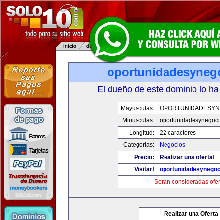
oportunidadesyneg
El dueño de este dominio lo ha
Mayusculas:
OPORTUNIDADESYN
Minusculas:
oportunidadesynegoc
Longitud:
22 caracteres
Categorias:
Negocios
Precio:
Realizar una oferta!
Visitar!
oportunidadesynegoc
Serán consideradas ofer
Realizar una Oferta