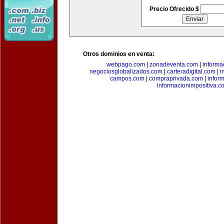
Precio Ofrecido $
Otros dominios en venta:
webpago.com
|
zonadeventa.com
|
inform
negociosglobalizados.com
|
carteradigital.com
|
i
campos.com
|
compraprivada.com
|
infor
informacionimpositiva.c