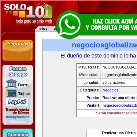
negociosglobaliz
El dueño de este dominio lo ha
Mayusculas:
NEGOCIOSGLOBAL
Minusculas:
negociosglobalizad
Longitud:
20 caracteres
Categorias:
Negocios
Precio:
Realizar una oferta!
Visitar!
negociosglobaliza
Serán consideradas ofer
Realizar una Oferta